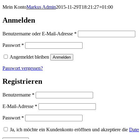
Mein Konto
Markus Admin
2015-11-29T18:21:27+01:00
Anmelden
Erforderlich
Benutzername oder E-Mail-Adresse
*
Erforderlich
Passwort
*
Angemeldet bleiben
Anmelden
Passwort vergessen?
Registrieren
Erforderlich
Benutzername
*
Erforderlich
E-Mail-Adresse
*
Erforderlich
Passwort
*
Ja, ich möchte ein Kundenkonto eröffnen und akzeptiere die
Date