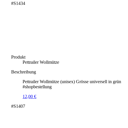
#S1434
Produkt
Pettrailer Wollmütze
Beschreibung
Pettrailer Wollmütze (unisex) Grösse universell in grün
#shopbestellung
12,00
€
#S1407