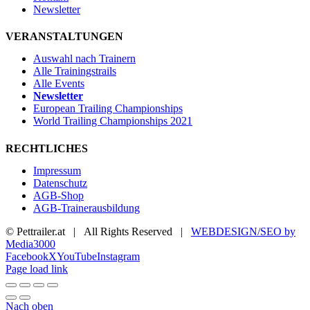
Newsletter
VERANSTALTUNGEN
Auswahl nach Trainern
Alle Trainingstrails
Alle Events
Newsletter
European Trailing Championships
World Trailing Championships 2021
RECHTLICHES
Impressum
Datenschutz
AGB-Shop
AGB-Trainerausbildung
© Pettrailer.at | All Rights Reserved |
WEBDESIGN/SEO by
Media3000
Facebook
X
YouTube
Instagram
Page load link
Nach oben