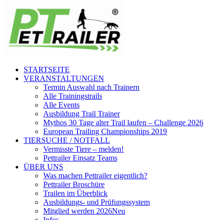
STARTSEITE
VERANSTALTUNGEN
Termin Auswahl nach Trainern
Alle Trainingstrails
Alle Events
Ausbildung Trail Trainer
Mythos 30 Tage alter Trail laufen – Challenge 2026
European Trailing Championships 2019
TIERSUCHE / NOTFALL
Vermisste Tiere – melden!
Pettrailer Einsatz Teams
ÜBER UNS
Was machen Pettrailer eigentlich?
Pettrailer Broschüre
Trailen im Überblick
Ausbildungs- und Prüfungssystem
Mitglied werden 2026
Neu
Infos