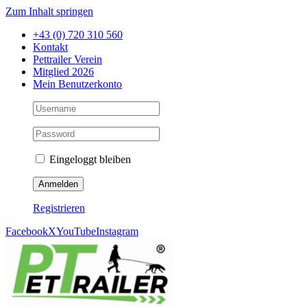
Zum Inhalt springen
+43 (0) 720 310 560
Kontakt
Pettrailer Verein
Mitglied 2026
Mein Benutzerkonto
Eingeloggt bleiben
Registrieren
Facebook
X
YouTube
Instagram