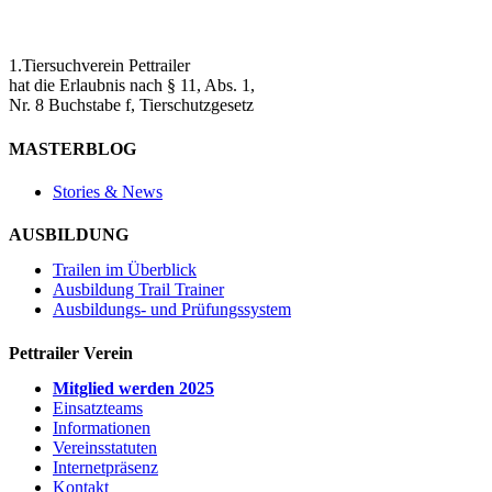
1.Tiersuchverein Pettrailer
hat die Erlaubnis nach § 11, Abs. 1,
Nr. 8 Buchstabe f, Tierschutzgesetz
MASTERBLOG
Stories & News
AUSBILDUNG
Trailen im Überblick
Ausbildung Trail Trainer
Ausbildungs- und Prüfungssystem
Pettrailer Verein
Mitglied werden 2025
Einsatzteams
Informationen
Vereinsstatuten
Internetpräsenz
Kontakt