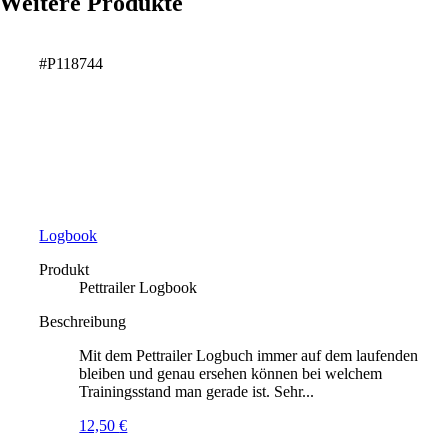
Weitere Produkte
#P118744
Logbook
Produkt
Pettrailer Logbook
Beschreibung
Mit dem Pettrailer Logbuch immer auf dem laufenden
bleiben und genau ersehen können bei welchem
Trainingsstand man gerade ist. Sehr...
12,50
€