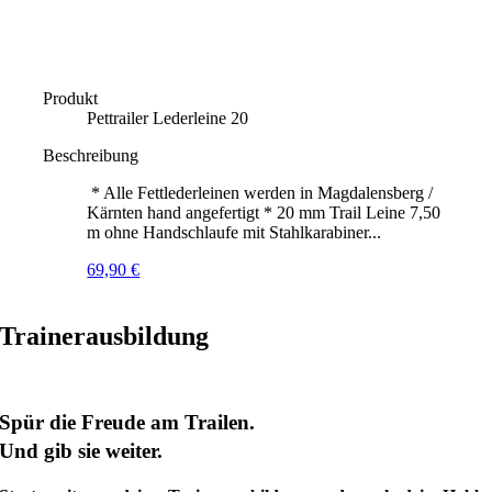
Produkt
Pettrailer Lederleine 20
Beschreibung
* Alle Fettlederleinen werden in Magdalensberg /
Kärnten hand angefertigt * 20 mm Trail Leine 7,50
m ohne Handschlaufe mit Stahlkarabiner...
69,90
€
Trainerausbildung
Spür die Freude am Trailen.
Und gib sie weiter.