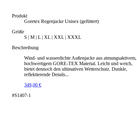
Produkt
Goretex Regenjacke Unisex (gefüttert)
Größe
S | M | L | XL | XXL | XXXL
Beschreibung
Wind- und wasserdichte Außenjacke aus atmungsaktivem,
hochwertigem GORE-TEX Material. Leicht und weich,
bietet dennoch den ultimativen Wetterschutz. Dunkle,
reflektierende Details...
349,00
€
#S1407-1