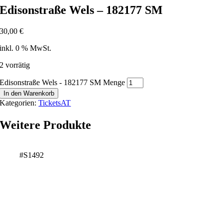
Edisonstraße Wels – 182177 SM
30,00
€
inkl. 0 % MwSt.
2 vorrätig
Edisonstraße Wels - 182177 SM Menge
In den Warenkorb
Kategorien:
TicketsAT
Weitere Produkte
#S1492