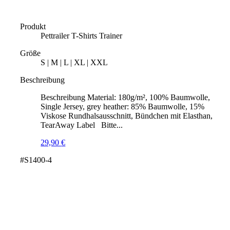
Produkt
Pettrailer T-Shirts Trainer
Größe
S | M | L | XL | XXL
Beschreibung
Beschreibung Material: 180g/m², 100% Baumwolle,
Single Jersey, grey heather: 85% Baumwolle, 15%
Viskose Rundhalsausschnitt, Bündchen mit Elasthan,
TearAway Label Bitte...
29,90
€
#S1400-4