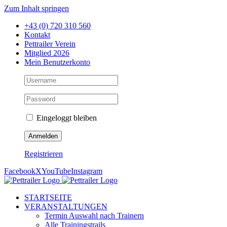
Zum Inhalt springen
+43 (0) 720 310 560
Kontakt
Pettrailer Verein
Mitglied 2026
Mein Benutzerkonto
Eingeloggt bleiben
Registrieren
Facebook
X
YouTube
Instagram
STARTSEITE
VERANSTALTUNGEN
Termin Auswahl nach Trainern
Alle Trainingstrails