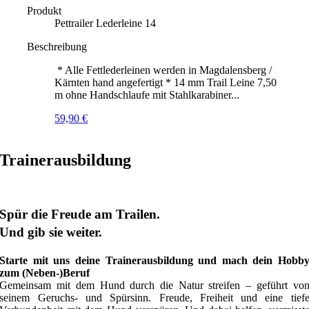
Produkt
Pettrailer Lederleine 14
Beschreibung
* Alle Fettlederleinen werden in Magdalensberg /
Kärnten hand angefertigt * 14 mm Trail Leine 7,50
m ohne Handschlaufe mit Stahlkarabiner...
59,90
€
Trainerausbildung
Spür die Freude am Trailen.
Und gib sie weiter.
Starte mit uns deine Trainerausbildung und mach dein Hobb
zum (Neben-)Beruf
Gemeinsam mit dem Hund durch die Natur streifen – geführt vo
seinem Geruchs- und Spürsinn. Freude, Freiheit und eine tief