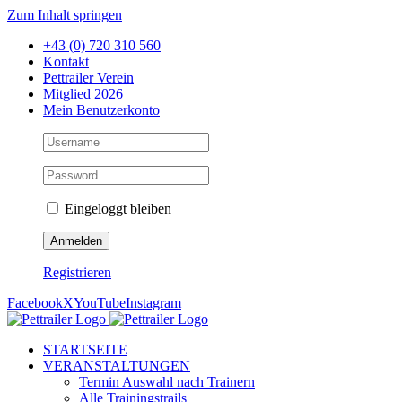
Zum Inhalt springen
+43 (0) 720 310 560
Kontakt
Pettrailer Verein
Mitglied 2026
Mein Benutzerkonto
Eingeloggt bleiben
Registrieren
Facebook
X
YouTube
Instagram
STARTSEITE
VERANSTALTUNGEN
Termin Auswahl nach Trainern
Alle Trainingstrails