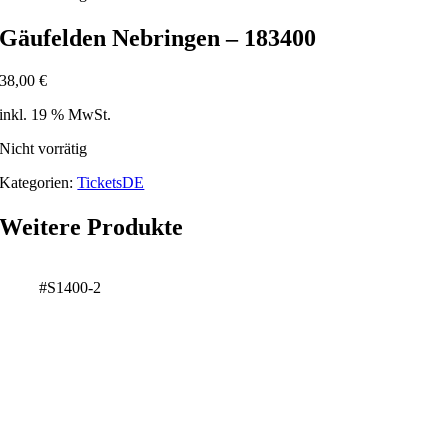
Gäufelden Nebringen – 183400
38,00
€
inkl. 19 % MwSt.
Nicht vorrätig
Kategorien:
TicketsDE
Weitere Produkte
#S1400-2