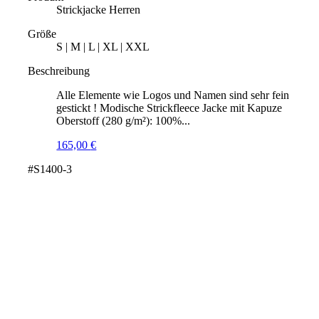
Strickjacke Herren
Größe
S | M | L | XL | XXL
Beschreibung
Alle Elemente wie Logos und Namen sind sehr fein
gestickt ! Modische Strickfleece Jacke mit Kapuze
Oberstoff (280 g/m²): 100%...
165,00
€
#S1400-3