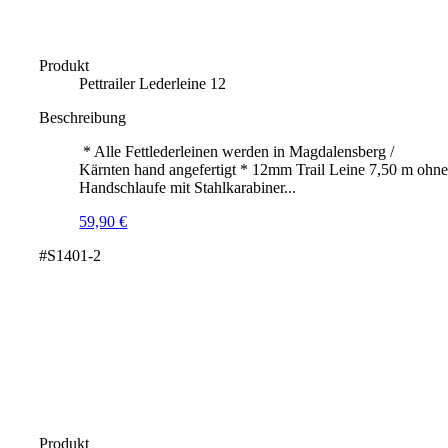
Produkt
Pettrailer Lederleine 12
Beschreibung
* Alle Fettlederleinen werden in Magdalensberg /
Kärnten hand angefertigt * 12mm Trail Leine 7,50 m ohn
Handschlaufe mit Stahlkarabiner...
59,90
€
#S1401-2
Produkt