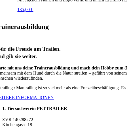
135,00
€
rainerausbildung
ür die Freude am Trailen.
d gib sie weiter.
arte mit uns deine Trainerausbildung und mach dein Hobby zum 
meinsam mit dem Hund durch die Natur streifen – geführt von seinem G
nschen wiederzufinden.
trailing / Mantrailing ist so viel mehr als eine Freizeitbeschäftigung. Es
EITERE INFORMATIONEN
1. Tiersuchverein PETTRAILER
ZVR 140288272
Kirchengasse 18