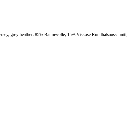
ersey, grey heather: 85% Baumwolle, 15% Viskose Rundhalsausschnit