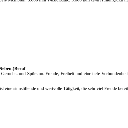
(Neben-)Beruf
eruchs- und Spürsinn. Freude, Freiheit und eine tiefe Verbundenheit
 ist eine sinnstiftende und wertvolle Tätigkeit, die sehr viel Freude bere