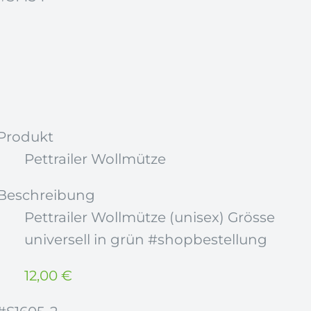
Produkt
Pettrailer Wollmütze
Beschreibung
Pettrailer Wollmütze (unisex) Grösse
universell in grün #shopbestellung
12,00
€