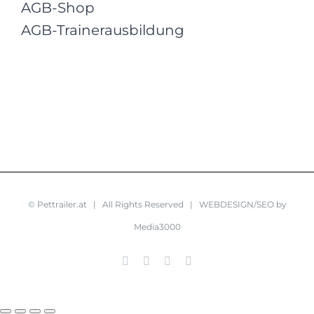
AGB-Shop
AGB-Trainerausbildung
© Pettrailer.at | All Rights Reserved |
WEBDESIGN/SEO by
Media3000
Facebook
X
YouTube
Instagram