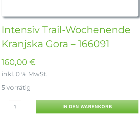
Intensiv Trail-Wochenende
Kranjska Gora – 166091
160,00
€
inkl. 0 % MwSt.
5 vorrätig
IN DEN WARENKORB
Intensiv
Trail-
Wochenende