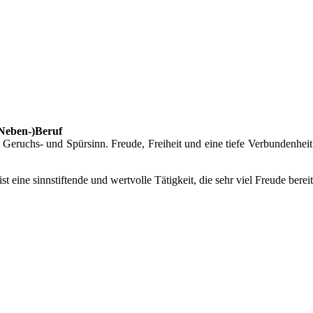
(Neben-)Beruf
eruchs- und Spürsinn. Freude, Freiheit und eine tiefe Verbundenheit
 ist eine sinnstiftende und wertvolle Tätigkeit, die sehr viel Freude bere