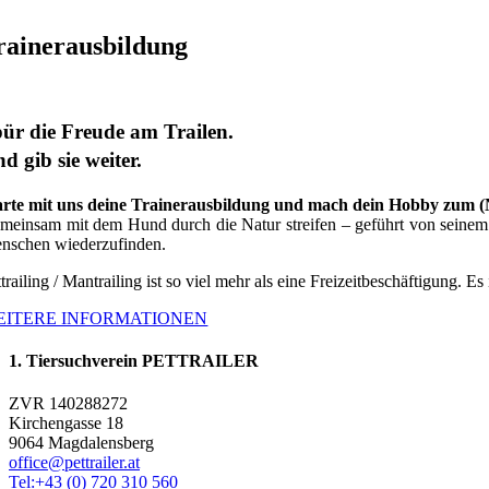
rainerausbildung
ür die Freude am Trailen.
d gib sie weiter.
arte mit uns deine Trainerausbildung und mach dein Hobby zum 
meinsam mit dem Hund durch die Natur streifen – geführt von seinem G
nschen wiederzufinden.
trailing / Mantrailing ist so viel mehr als eine Freizeitbeschäftigung. Es
EITERE INFORMATIONEN
1. Tiersuchverein PETTRAILER
ZVR 140288272
Kirchengasse 18
9064 Magdalensberg
office@pettrailer.at
Tel:+43 (0) 720 310 560