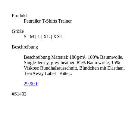
Produkt
Pettrailer T-Shirts Trainer
Größe
S | M | L | XL | XXL
Beschreibung
Beschreibung Material: 180g/m², 100% Baumwolle,
Single Jersey, grey heather: 85% Baumwolle, 15%
Viskose Rundhalsausschnitt, Bündchen mit Elasthan,
TearAway Label Bitte...
29,90
€
#S1403