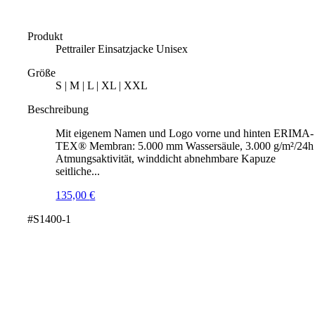
Produkt
Pettrailer Einsatzjacke Unisex
Größe
S | M | L | XL | XXL
Beschreibung
Mit eigenem Namen und Logo vorne und hinten ERIMA-
TEX® Membran: 5.000 mm Wassersäule, 3.000 g/m²/24h
Atmungsaktivität, winddicht abnehmbare Kapuze
seitliche...
135,00
€
#S1400-1