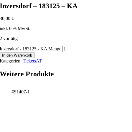
Inzersdorf – 183125 – KA
30,00
€
inkl. 0 % MwSt.
2 vorrätig
Inzersdorf - 183125 - KA Menge
In den Warenkorb
Kategorien:
TicketsAT
Weitere Produkte
#S1407-1