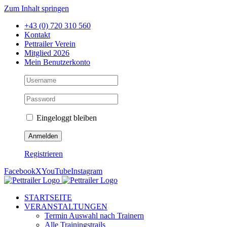
Zum Inhalt springen
+43 (0) 720 310 560
Kontakt
Pettrailer Verein
Mitglied 2026
Mein Benutzerkonto
Eingeloggt bleiben
Registrieren
Facebook
X
YouTube
Instagram
STARTSEITE
VERANSTALTUNGEN
Termin Auswahl nach Trainern
Alle Trainingstrails