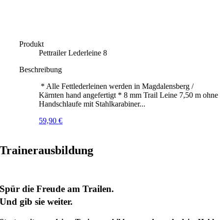
Produkt
Pettrailer Lederleine 8
Beschreibung
* Alle Fettlederleinen werden in Magdalensberg /
Kärnten hand angefertigt * 8 mm Trail Leine 7,50 m ohne
Handschlaufe mit Stahlkarabiner...
59,90
€
Trainerausbildung
Spür die Freude am Trailen.
Und gib sie weiter.