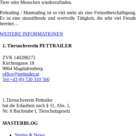
Tiere oder Menschen wiederzufinden.
Pettrailing / Mantrailing ist so viel mehr als eine Freizeitbeschäftigung
Es ist eine sinnstiftende und wertvolle Tätigkeit, die sehr viel Freud
bereitet…
WEITERE INFORMATIONEN
1. Tiersuchverein PETTRAILER
ZVR 140288272
Kirchengasse 18
9064 Magdalensberg
office@pettrailer.at
Tel:+43 (0) 720 310 560
1.Tiersuchverein Pettrailer
hat die Erlaubnis nach § 11, Abs. 1,
Nr. 8 Buchstabe f, Tierschutzgesetz
MASTERBLOG
Stories & News