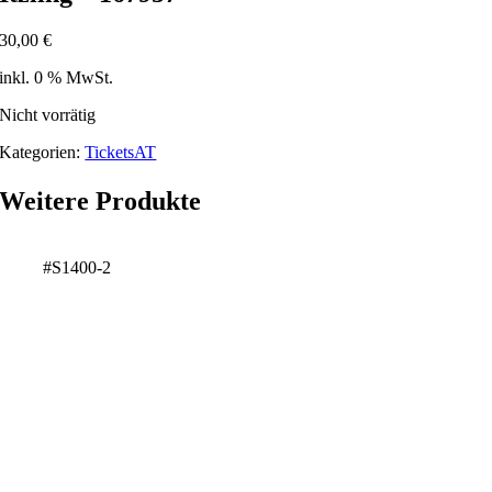
30,00
€
inkl. 0 % MwSt.
Nicht vorrätig
Kategorien:
TicketsAT
Weitere Produkte
#S1400-2