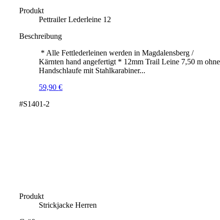
Produkt
Pettrailer Lederleine 12
Beschreibung
* Alle Fettlederleinen werden in Magdalensberg /
Kärnten hand angefertigt * 12mm Trail Leine 7,50 m ohn
Handschlaufe mit Stahlkarabiner...
59,90
€
#S1401-2
Produkt
Strickjacke Herren