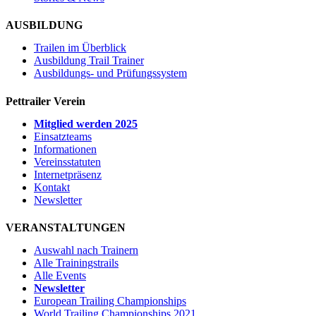
AUSBILDUNG
Trailen im Überblick
Ausbildung Trail Trainer
Ausbildungs- und Prüfungssystem
Pettrailer Verein
Mitglied werden 2025
Einsatzteams
Informationen
Vereinsstatuten
Internetpräsenz
Kontakt
Newsletter
VERANSTALTUNGEN
Auswahl nach Trainern
Alle Trainingstrails
Alle Events
Newsletter
European Trailing Championships
World Trailing Championships 2021