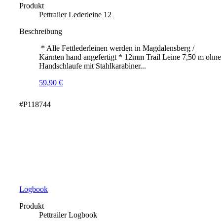
Produkt
Pettrailer Lederleine 12
Beschreibung
* Alle Fettlederleinen werden in Magdalensberg /
Kärnten hand angefertigt * 12mm Trail Leine 7,50 m ohn
Handschlaufe mit Stahlkarabiner...
59,90
€
#P118744
Logbook
Produkt
Pettrailer Logbook