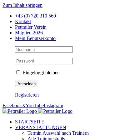
Zum Inhalt springen
+43 (0) 720 310 560
Kontakt
Pettrailer Verein
Mitglied 2026
Mein Benutzerkonto
Eingeloggt bleiben
Registrieren
Facebook
X
YouTube
Instagram
STARTSEITE
VERANSTALTUNGEN
Termin Auswahl nach Trainern
Alle Trainingstrails