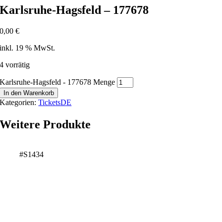
Karlsruhe-Hagsfeld – 177678
0,00
€
inkl. 19 % MwSt.
4 vorrätig
Karlsruhe-Hagsfeld - 177678 Menge
In den Warenkorb
Kategorien:
TicketsDE
Weitere Produkte
#S1434