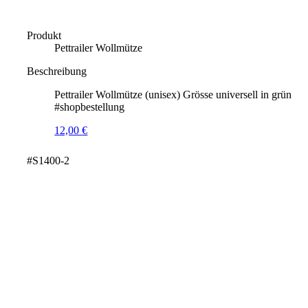
Produkt
Pettrailer Wollmütze
Beschreibung
Pettrailer Wollmütze (unisex) Grösse universell in grün
#shopbestellung
12,00
€
#S1400-2