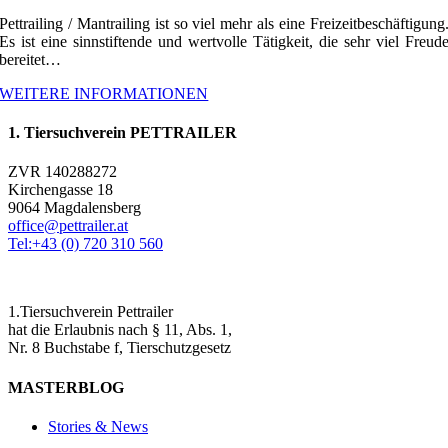
Pettrailing / Mantrailing ist so viel mehr als eine Freizeitbeschäftigung
Es ist eine sinnstiftende und wertvolle Tätigkeit, die sehr viel Freud
bereitet…
WEITERE INFORMATIONEN
1. Tiersuchverein PETTRAILER
ZVR 140288272
Kirchengasse 18
9064 Magdalensberg
office@pettrailer.at
Tel:+43 (0) 720 310 560
1.Tiersuchverein Pettrailer
hat die Erlaubnis nach § 11, Abs. 1,
Nr. 8 Buchstabe f, Tierschutzgesetz
MASTERBLOG
Stories & News