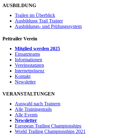
AUSBILDUNG
Trailen im Überblick
Ausbildung Trail Trainer
Ausbildungs- und Prüfungssystem
Pettrailer Verein
Mitglied werden 2025
Einsatzteams
Informationen
Vereinsstatuten
Internetpräsenz
Kontakt
Newsletter
VERANSTALTUNGEN
Auswahl nach Trainern
Alle Trainingstrails
Alle Events
Newsletter
European Trailing Championships
World Trailing Championships 2021