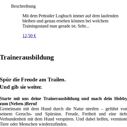
Beschreibung
Mit dem Pettrailer Logbuch immer auf dem laufenden
bleiben und genau ersehen können bei welchem
Trainingsstand man gerade ist. Sehr...
12,50
€
Trainerausbildung
Spür die Freude am Trailen.
Und gib sie weiter.
Starte mit uns deine Trainerausbildung und mach dein Hobb
zum (Neben-)Beruf
Gemeinsam mit dem Hund durch die Natur streifen – geführt vo
seinem Geruchs- und Spürsinn. Freude, Freiheit und eine tief
Verbundenheit mit dem Hund verspüren. Und dabei helfen, vermisst
Tiere oder Menschen wiederzufinden.