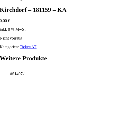
Kirchdorf – 181159 – KA
0,00
€
inkl. 0 % MwSt.
Nicht vorrätig
Kategorien:
TicketsAT
Weitere Produkte
#S1407-1