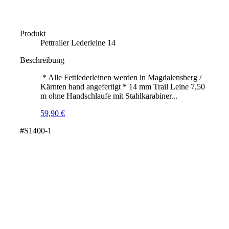
Produkt
Pettrailer Lederleine 14
Beschreibung
* Alle Fettlederleinen werden in Magdalensberg /
Kärnten hand angefertigt * 14 mm Trail Leine 7,50
m ohne Handschlaufe mit Stahlkarabiner...
59,90
€
#S1400-1