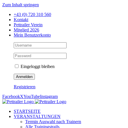
Zum Inhalt springen
+43 (0) 720 310 560
Kontakt
Pettrailer Verein
Mitglied 2026
Mein Benutzerkonto
Eingeloggt bleiben
Registrieren
Facebook
X
YouTube
Instagram
STARTSEITE
VERANSTALTUNGEN
Termin Auswahl nach Trainern
Alle Trainingstrails