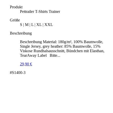
Produkt
Pettrailer T-Shirts Trainer
Größe
S | M | L | XL | XXL
Beschreibung
Beschreibung Material: 180g/m², 100% Baumwolle,
Single Jersey, grey heather: 85% Baumwolle, 15%
Viskose Rundhalsausschnitt, Bündchen mit Elasthan,
TearAway Label Bitte...
29,90
€
#S1400-3