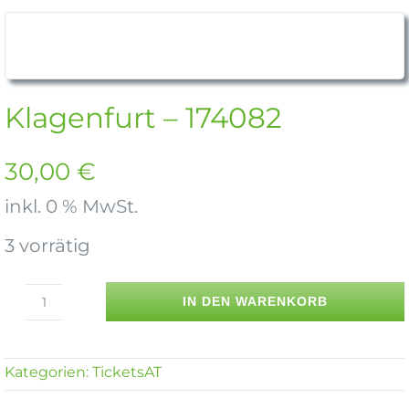
Klagenfurt – 174082
30,00
€
inkl. 0 % MwSt.
3 vorrätig
IN DEN WARENKORB
Klagenfurt
-
174082
Kategorien:
TicketsAT
Menge