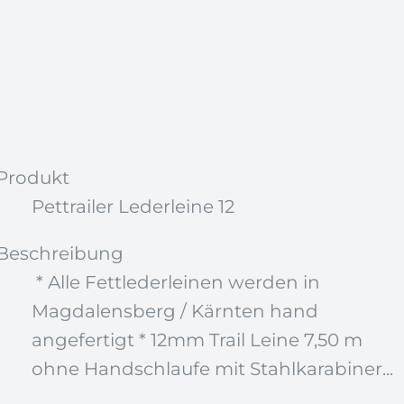
Produkt
Pettrailer Lederleine 12
Beschreibung
* Alle Fettlederleinen werden in
Magdalensberg / Kärnten hand
angefertigt * 12mm Trail Leine 7,50 m
ohne Handschlaufe mit Stahlkarabiner...