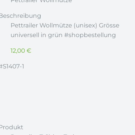
Beschreibung
Pettrailer Wollmütze (unisex) Grösse
universell in grün #shopbestellung
12,00
€
#S1407-1
Produkt