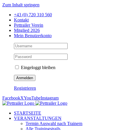
Zum Inhalt springen
+43 (0) 720 310 560
Kontakt
Pettrailer Verein
Mitglied 2026
Mein Benutzerkonto
Eingeloggt bleiben
Registrieren
Facebook
X
YouTube
Instagram
STARTSEITE
VERANSTALTUNGEN
Termin Auswahl nach Trainern
Alle Trainingstrails