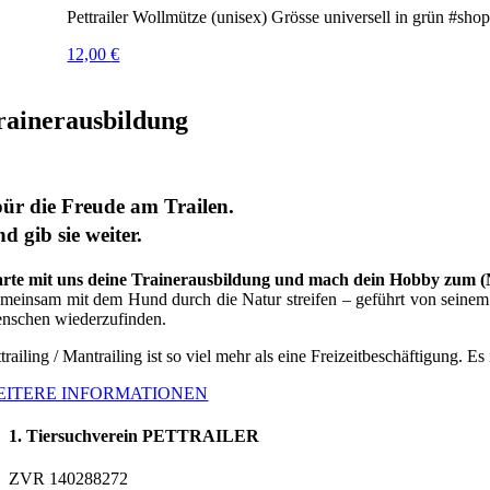
Pettrailer Wollmütze (unisex) Grösse universell in grün #sho
12,00
€
rainerausbildung
ür die Freude am Trailen.
d gib sie weiter.
arte mit uns deine Trainerausbildung und mach dein Hobby zum 
meinsam mit dem Hund durch die Natur streifen – geführt von seinem G
nschen wiederzufinden.
trailing / Mantrailing ist so viel mehr als eine Freizeitbeschäftigung. Es
EITERE INFORMATIONEN
1. Tiersuchverein PETTRAILER
ZVR 140288272