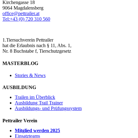
Kirchengasse 18
9064 Magdalensberg
office@pettrailer.at
Tel:+43 (0) 720 310 560
1.Tiersuchverein Pettrailer
hat die Erlaubnis nach § 11, Abs. 1,
Nr. 8 Buchstabe f, Tierschutzgesetz
MASTERBLOG
Stories & News
AUSBILDUNG
Trailen im Überblick
Ausbildung Trail Trainer
Ausbildungs- und Prüfungssystem
Pettrailer Verein
Mitglied werden 2025
Einsatzteams