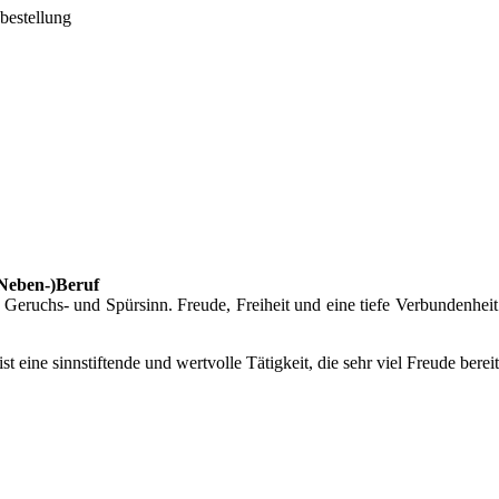
pbestellung
(Neben-)Beruf
eruchs- und Spürsinn. Freude, Freiheit und eine tiefe Verbundenheit
 ist eine sinnstiftende und wertvolle Tätigkeit, die sehr viel Freude bere