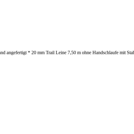
nd angefertigt * 20 mm Trail Leine 7,50 m ohne Handschlaufe mit Stah