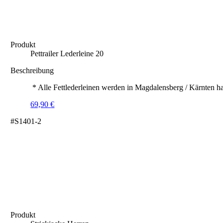
Produkt
Pettrailer Lederleine 20
Beschreibung
* Alle Fettlederleinen werden in Magdalensberg / Kärnten ha
69,90
€
#S1401-2
Produkt