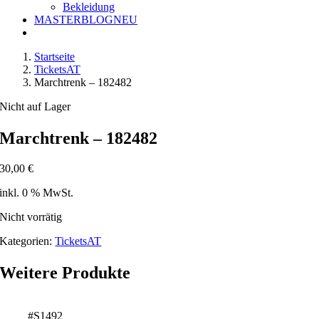
Bekleidung
MASTERBLOG
NEU
Startseite
TicketsAT
Marchtrenk – 182482
Nicht auf Lager
Marchtrenk – 182482
30,00
€
inkl. 0 % MwSt.
Nicht vorrätig
Kategorien:
TicketsAT
Weitere Produkte
#S1492