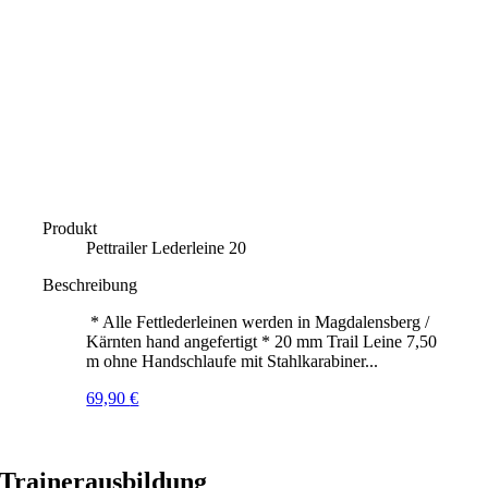
Produkt
Pettrailer Lederleine 20
Beschreibung
* Alle Fettlederleinen werden in Magdalensberg /
Kärnten hand angefertigt * 20 mm Trail Leine 7,50
m ohne Handschlaufe mit Stahlkarabiner...
69,90
€
Trainerausbildung