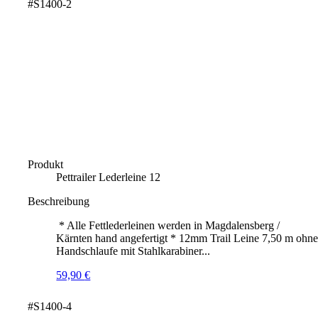
#S1400-2
Produkt
Pettrailer Lederleine 12
Beschreibung
* Alle Fettlederleinen werden in Magdalensberg /
Kärnten hand angefertigt * 12mm Trail Leine 7,50 m ohn
Handschlaufe mit Stahlkarabiner...
59,90
€
#S1400-4