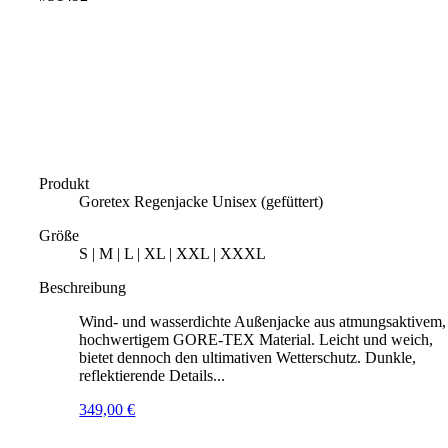
Produkt
Goretex Regenjacke Unisex (gefüttert)
Größe
S | M | L | XL | XXL | XXXL
Beschreibung
Wind- und wasserdichte Außenjacke aus atmungsaktivem,
hochwertigem GORE-TEX Material. Leicht und weich,
bietet dennoch den ultimativen Wetterschutz. Dunkle,
reflektierende Details...
349,00
€