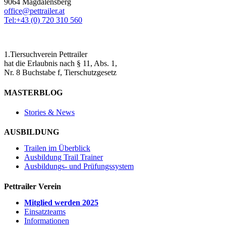
9064 Magdalensberg
office@pettrailer.at
Tel:+43 (0) 720 310 560
1.Tiersuchverein Pettrailer
hat die Erlaubnis nach § 11, Abs. 1,
Nr. 8 Buchstabe f, Tierschutzgesetz
MASTERBLOG
Stories & News
AUSBILDUNG
Trailen im Überblick
Ausbildung Trail Trainer
Ausbildungs- und Prüfungssystem
Pettrailer Verein
Mitglied werden 2025
Einsatzteams
Informationen