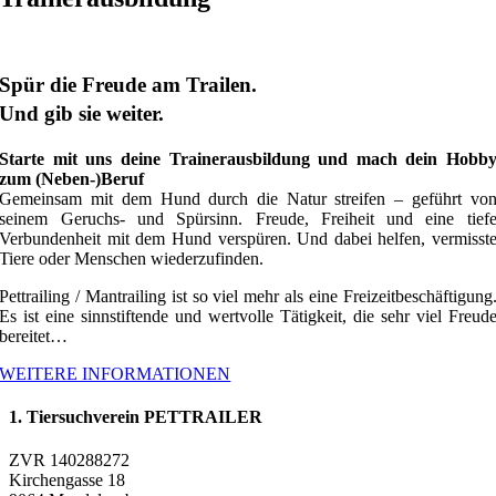
Spür die Freude am Trailen.
Und gib sie weiter.
Starte mit uns deine Trainerausbildung und mach dein Hobb
zum (Neben-)Beruf
Gemeinsam mit dem Hund durch die Natur streifen – geführt vo
seinem Geruchs- und Spürsinn. Freude, Freiheit und eine tief
Verbundenheit mit dem Hund verspüren. Und dabei helfen, vermisst
Tiere oder Menschen wiederzufinden.
Pettrailing / Mantrailing ist so viel mehr als eine Freizeitbeschäftigung
Es ist eine sinnstiftende und wertvolle Tätigkeit, die sehr viel Freud
bereitet…
WEITERE INFORMATIONEN
1. Tiersuchverein PETTRAILER
ZVR 140288272
Kirchengasse 18