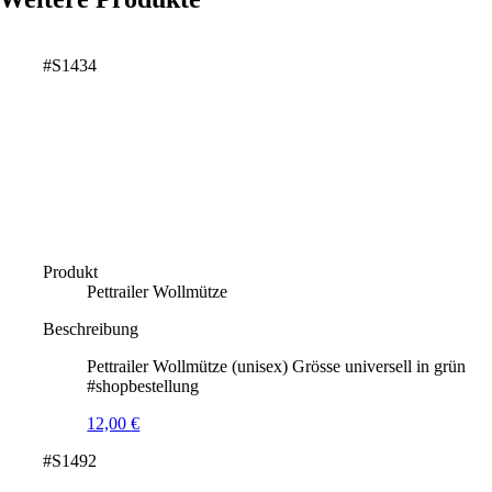
#S1434
Produkt
Pettrailer Wollmütze
Beschreibung
Pettrailer Wollmütze (unisex) Grösse universell in grün
#shopbestellung
12,00
€
#S1492