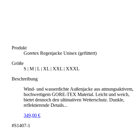
Produkt
Goretex Regenjacke Unisex (gefüttert)
Größe
S | M | L | XL | XXL | XXXL
Beschreibung
Wind- und wasserdichte Außenjacke aus atmungsaktivem,
hochwertigem GORE-TEX Material. Leicht und weich,
bietet dennoch den ultimativen Wetterschutz. Dunkle,
reflektierende Details...
349,00
€
#S1407-1