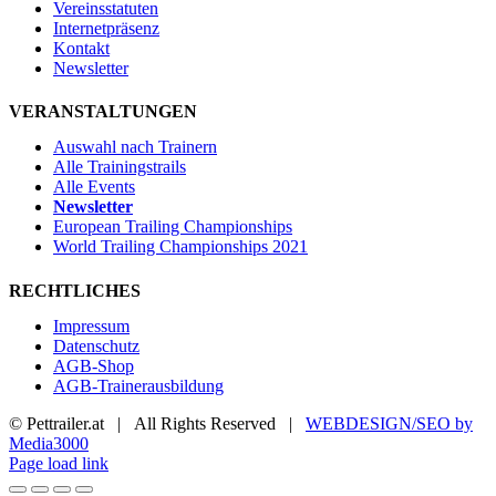
Vereinsstatuten
Internetpräsenz
Kontakt
Newsletter
VERANSTALTUNGEN
Auswahl nach Trainern
Alle Trainingstrails
Alle Events
Newsletter
European Trailing Championships
World Trailing Championships 2021
RECHTLICHES
Impressum
Datenschutz
AGB-Shop
AGB-Trainerausbildung
© Pettrailer.at | All Rights Reserved |
WEBDESIGN/SEO by
Media3000
Facebook
X
YouTube
Instagram
Page load link