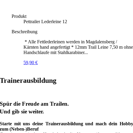
Produkt
Pettrailer Lederleine 12
Beschreibung
* Alle Fettlederleinen werden in Magdalensberg /
Kärnten hand angefertigt * 12mm Trail Leine 7,50 m ohn
Handschlaufe mit Stahlkarabiner...
59,90
€
Trainerausbildung
Spür die Freude am Trailen.
Und gib sie weiter.
Starte mit uns deine Trainerausbildung und mach dein Hobb
zum (Neben-)Beruf