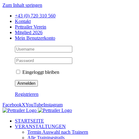
Zum Inhalt springen
+43 (0) 720 310 560
Kontakt
Pettrailer Verein
Mitglied 2026
Mein Benutzerkonto
Eingeloggt bleiben
Registrieren
Facebook
X
YouTube
Instagram
STARTSEITE
VERANSTALTUNGEN
Termin Auswahl nach Trainern
Alle Trainingstrails