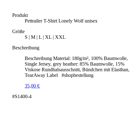
Produkt
Pettrailer T-Shirt Lonely Wolf unisex
Größe
S | M | L | XL | XXL
Beschreibung
Beschreibung Material: 180g/m², 100% Baumwolle,
Single Jersey, grey heather: 85% Baumwolle, 15%
Viskose Rundhalsausschnitt, Bündchen mit Elasthan,
TearAway Label #shopbestellung
35,00
€
#S1400-4