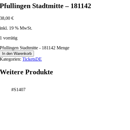
Pfullingen Stadtmitte – 181142
38,00
€
inkl. 19 % MwSt.
1 vorrätig
Pfullingen Stadtmitte - 181142 Menge
In den Warenkorb
Kategorien:
TicketsDE
Weitere Produkte
#S1407