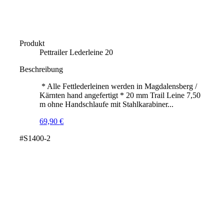
Produkt
Pettrailer Lederleine 20
Beschreibung
* Alle Fettlederleinen werden in Magdalensberg /
Kärnten hand angefertigt * 20 mm Trail Leine 7,50
m ohne Handschlaufe mit Stahlkarabiner...
69,90
€
#S1400-2