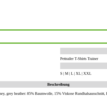
Pettrailer T-Shirts Trainer
S | M | L | XL | XXL
Beschreibung
sey, grey heather: 85% Baumwolle, 15% Viskose Rundhalsausschnitt, 