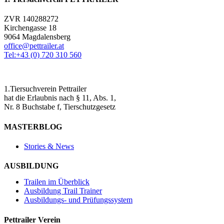
ZVR 140288272
Kirchengasse 18
9064 Magdalensberg
office@pettrailer.at
Tel:+43 (0) 720 310 560
1.Tiersuchverein Pettrailer
hat die Erlaubnis nach § 11, Abs. 1,
Nr. 8 Buchstabe f, Tierschutzgesetz
MASTERBLOG
Stories & News
AUSBILDUNG
Trailen im Überblick
Ausbildung Trail Trainer
Ausbildungs- und Prüfungssystem
Pettrailer Verein