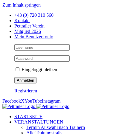
Zum Inhalt springen
+43 (0) 720 310 560
Kontakt
Pettrailer Verein
Mitglied 2026
Mein Benutzerkonto
Eingeloggt bleiben
Registrieren
Facebook
X
YouTube
Instagram
STARTSEITE
VERANSTALTUNGEN
Termin Auswahl nach Trainern
Alle Trainingstrails