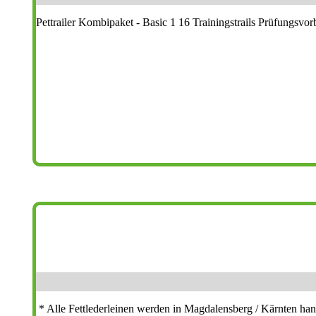
Pettrailer Kombipaket - Basic 1 16 Trainingstrails Prüfungsvorb
* Alle Fettlederleinen werden in Magdalensberg / Kärnten han