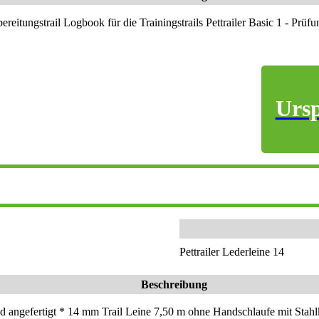
ereitungstrail Logbook für die Trainingstrails Pettrailer Basic 1 - Prü
Ursp
Pettrailer Lederleine 14
Beschreibung
d angefertigt * 14 mm Trail Leine 7,50 m ohne Handschlaufe mit Stahlk