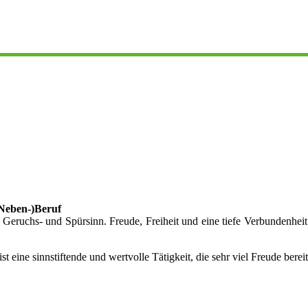
(Neben-)Beruf
eruchs- und Spürsinn. Freude, Freiheit und eine tiefe Verbundenheit
 ist eine sinnstiftende und wertvolle Tätigkeit, die sehr viel Freude bere