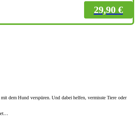
29,90
€
 mit dem Hund verspüren. Und dabei helfen, vermisste Tiere oder
itet…