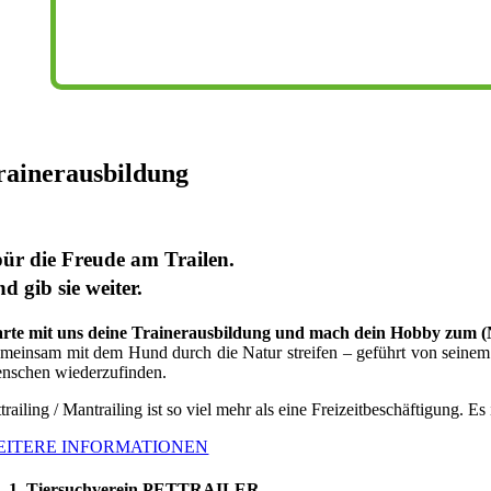
rainerausbildung
ür die Freude am Trailen.
d gib sie weiter.
arte mit uns deine Trainerausbildung und mach dein Hobby zum 
meinsam mit dem Hund durch die Natur streifen – geführt von seinem G
nschen wiederzufinden.
trailing / Mantrailing ist so viel mehr als eine Freizeitbeschäftigung. Es
EITERE INFORMATIONEN
1. Tiersuchverein PETTRAILER