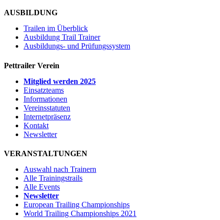
AUSBILDUNG
Trailen im Überblick
Ausbildung Trail Trainer
Ausbildungs- und Prüfungssystem
Pettrailer Verein
Mitglied werden 2025
Einsatzteams
Informationen
Vereinsstatuten
Internetpräsenz
Kontakt
Newsletter
VERANSTALTUNGEN
Auswahl nach Trainern
Alle Trainingstrails
Alle Events
Newsletter
European Trailing Championships
World Trailing Championships 2021