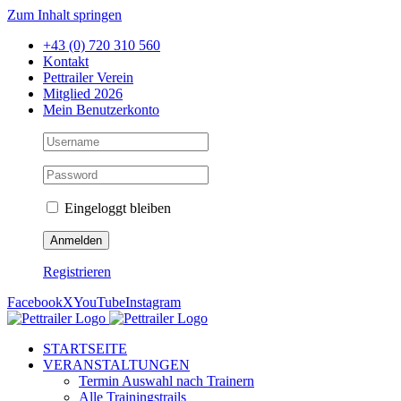
Zum Inhalt springen
+43 (0) 720 310 560
Kontakt
Pettrailer Verein
Mitglied 2026
Mein Benutzerkonto
Eingeloggt bleiben
Registrieren
Facebook
X
YouTube
Instagram
STARTSEITE
VERANSTALTUNGEN
Termin Auswahl nach Trainern
Alle Trainingstrails