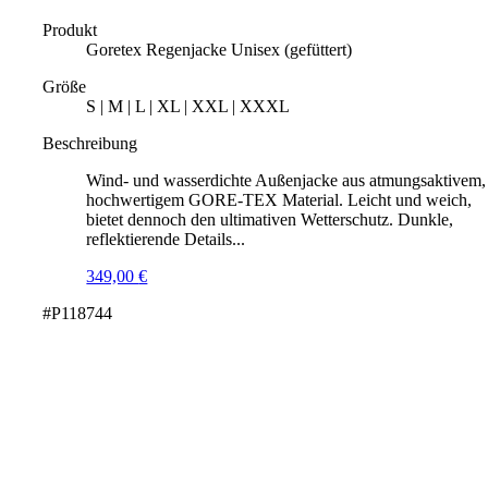
Produkt
Goretex Regenjacke Unisex (gefüttert)
Größe
S | M | L | XL | XXL | XXXL
Beschreibung
Wind- und wasserdichte Außenjacke aus atmungsaktivem,
hochwertigem GORE-TEX Material. Leicht und weich,
bietet dennoch den ultimativen Wetterschutz. Dunkle,
reflektierende Details...
349,00
€
#P118744