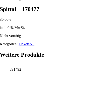
Spittal – 170477
30,00
€
inkl. 0 % MwSt.
Nicht vorrätig
Kategorien:
TicketsAT
Weitere Produkte
#S1492