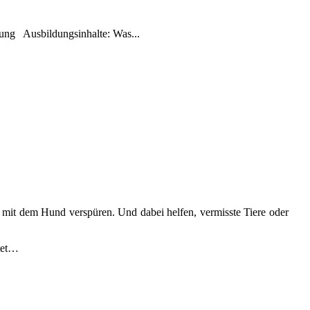
rüfung Ausbildungsinhalte: Was...
 mit dem Hund verspüren. Und dabei helfen, vermisste Tiere oder
itet…