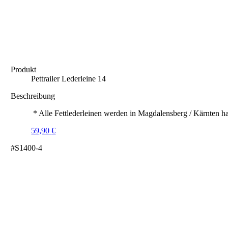
Produkt
Pettrailer Lederleine 14
Beschreibung
* Alle Fettlederleinen werden in Magdalensberg / Kärnten ha
59,90
€
#S1400-4