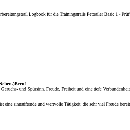
rbereitungstrail Logbook für die Trainingstrails Pettrailer Basic 1 - P
(Neben-)Beruf
eruchs- und Spürsinn. Freude, Freiheit und eine tiefe Verbundenheit
 ist eine sinnstiftende und wertvolle Tätigkeit, die sehr viel Freude bere