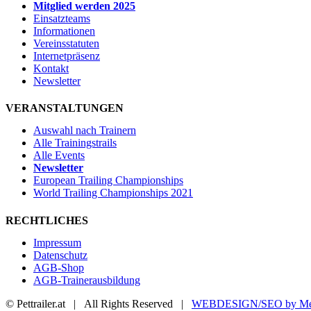
Mitglied werden 2025
Einsatzteams
Informationen
Vereinsstatuten
Internetpräsenz
Kontakt
Newsletter
VERANSTALTUNGEN
Auswahl nach Trainern
Alle Trainingstrails
Alle Events
Newsletter
European Trailing Championships
World Trailing Championships 2021
RECHTLICHES
Impressum
Datenschutz
AGB-Shop
AGB-Trainerausbildung
© Pettrailer.at | All Rights Reserved |
WEBDESIGN/SEO by Me