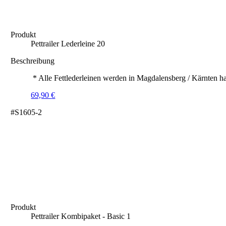
Produkt
Pettrailer Lederleine 20
Beschreibung
* Alle Fettlederleinen werden in Magdalensberg / Kärnten ha
69,90
€
#S1605-2
Produkt
Pettrailer Kombipaket - Basic 1