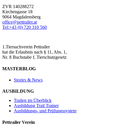
ZVR 140288272
Kirchengasse 18
9064 Magdalensberg
office@pettrailer.at
Tel:+43 (0) 720 310 560
1.Tiersuchverein Pettrailer
hat die Erlaubnis nach § 11, Abs. 1,
Nr. 8 Buchstabe f, Tierschutzgesetz
MASTERBLOG
Stories & News
AUSBILDUNG
Trailen im Überblick
Ausbildung Trail Trainer
Ausbildungs- und Prüfungssystem
Pettrailer Verein