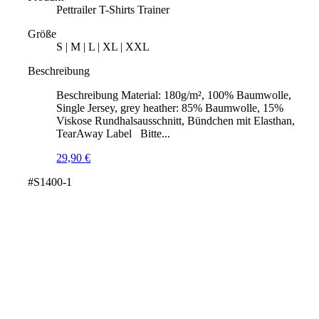
Pettrailer T-Shirts Trainer
Größe
S | M | L | XL | XXL
Beschreibung
Beschreibung Material: 180g/m², 100% Baumwolle,
Single Jersey, grey heather: 85% Baumwolle, 15%
Viskose Rundhalsausschnitt, Bündchen mit Elasthan,
TearAway Label Bitte...
29,90
€
#S1400-1