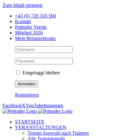
Zum Inhalt springen
+43 (0) 720 310 560
Kontakt
Pettrailer Verein
Mitglied 2026
Mein Benutzerkonto
Eingeloggt bleiben
Registrieren
Facebook
X
YouTube
Instagram
STARTSEITE
VERANSTALTUNGEN
Termin Auswahl nach Trainern
Alle Trainingstrails