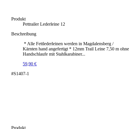
Produkt
Pettrailer Lederleine 12
Beschreibung
* Alle Fettlederleinen werden in Magdalensberg /
Kärnten hand angefertigt * 12mm Trail Leine 7,50 m ohn
Handschlaufe mit Stahlkarabiner...
59,90
€
#S1407-1
Produkt