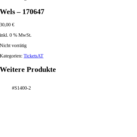
Wels – 170647
30,00
€
inkl. 0 % MwSt.
Nicht vorrätig
Kategorien:
TicketsAT
Weitere Produkte
#S1400-2