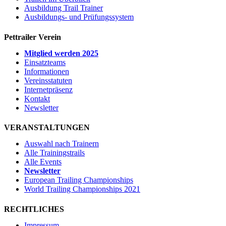
Ausbildung Trail Trainer
Ausbildungs- und Prüfungssystem
Pettrailer Verein
Mitglied werden 2025
Einsatzteams
Informationen
Vereinsstatuten
Internetpräsenz
Kontakt
Newsletter
VERANSTALTUNGEN
Auswahl nach Trainern
Alle Trainingstrails
Alle Events
Newsletter
European Trailing Championships
World Trailing Championships 2021
RECHTLICHES
Impressum