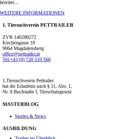
bereitet…
WEITERE INFORMATIONEN
1. Tiersuchverein PETTRAILER
ZVR 140288272
Kirchengasse 18
9064 Magdalensberg
office@pettrailer.at
Tel:+43 (0) 720 310 560
1.Tiersuchverein Pettrailer
hat die Erlaubnis nach § 11, Abs. 1,
Nr. 8 Buchstabe f, Tierschutzgesetz
MASTERBLOG
Stories & News
AUSBILDUNG
Trailen im Überblick