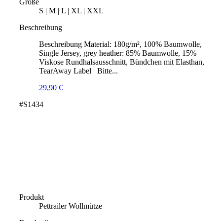
Größe
S | M | L | XL | XXL
Beschreibung
Beschreibung Material: 180g/m², 100% Baumwolle,
Single Jersey, grey heather: 85% Baumwolle, 15%
Viskose Rundhalsausschnitt, Bündchen mit Elasthan,
TearAway Label Bitte...
29,90
€
#S1434
Produkt
Pettrailer Wollmütze