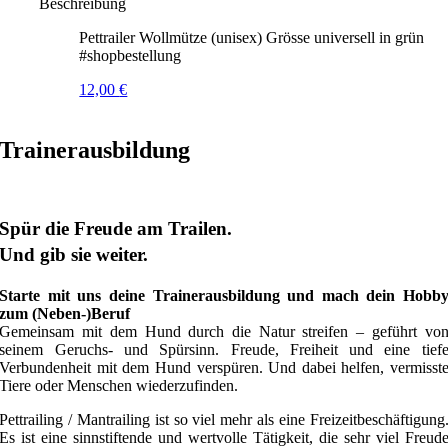
Beschreibung
Pettrailer Wollmütze (unisex) Grösse universell in grün
#shopbestellung
12,00
€
Trainerausbildung
Spür die Freude am Trailen.
Und gib sie weiter.
Starte mit uns deine Trainerausbildung und mach dein Hobb
zum (Neben-)Beruf
Gemeinsam mit dem Hund durch die Natur streifen – geführt vo
seinem Geruchs- und Spürsinn. Freude, Freiheit und eine tief
Verbundenheit mit dem Hund verspüren. Und dabei helfen, vermisst
Tiere oder Menschen wiederzufinden.
Pettrailing / Mantrailing ist so viel mehr als eine Freizeitbeschäftigung
Es ist eine sinnstiftende und wertvolle Tätigkeit, die sehr viel Freud