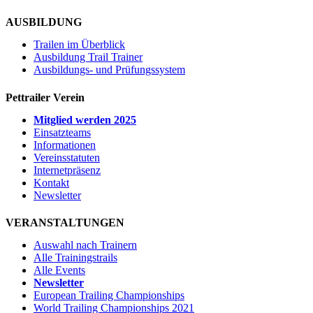
AUSBILDUNG
Trailen im Überblick
Ausbildung Trail Trainer
Ausbildungs- und Prüfungssystem
Pettrailer Verein
Mitglied werden 2025
Einsatzteams
Informationen
Vereinsstatuten
Internetpräsenz
Kontakt
Newsletter
VERANSTALTUNGEN
Auswahl nach Trainern
Alle Trainingstrails
Alle Events
Newsletter
European Trailing Championships
World Trailing Championships 2021