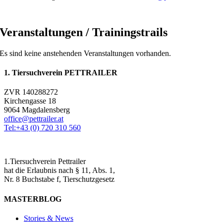
Veranstaltungen /
Trainingstrails
Es sind keine anstehenden Veranstaltungen vorhanden.
1. Tiersuchverein PETTRAILER
ZVR 140288272
Kirchengasse 18
9064 Magdalensberg
office@pettrailer.at
Tel:+43 (0) 720 310 560
1.Tiersuchverein Pettrailer
hat die Erlaubnis nach § 11, Abs. 1,
Nr. 8 Buchstabe f, Tierschutzgesetz
MASTERBLOG
Stories & News