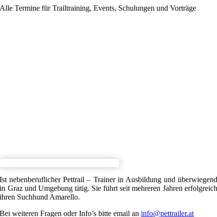
Alle Termine für Trailtraining, Events, Schulungen und Vorträge
Ist nebenberuflicher Pettrail – Trainer in Ausbildung und überwiegen
in Graz und Umgebung tätig. Sie führt seit mehreren Jahren erfolgreic
ihren Suchhund Amarello.
Bei weiteren Fragen oder Info’s bitte email an
info@pettrailer.at