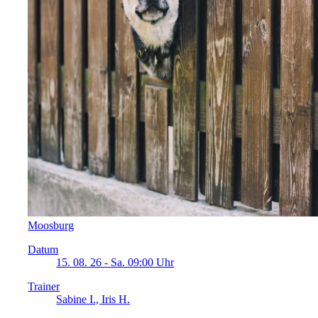
Moosburg
Datum
15. 08. 26 - Sa. 09:00 Uhr
Trainer
Sabine I., Iris H.