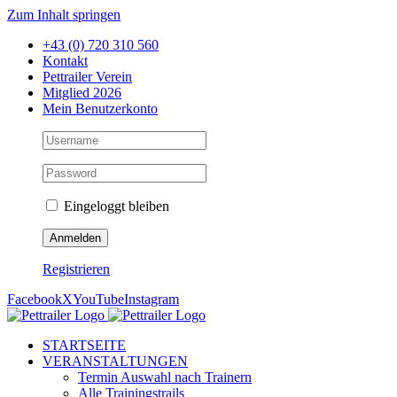
Zum Inhalt springen
+43 (0) 720 310 560
Kontakt
Pettrailer Verein
Mitglied 2026
Mein Benutzerkonto
Eingeloggt bleiben
Registrieren
Facebook
X
YouTube
Instagram
STARTSEITE
VERANSTALTUNGEN
Termin Auswahl nach Trainern
Alle Trainingstrails