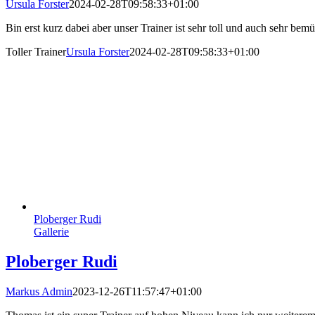
Ursula Forster
2024-02-28T09:58:33+01:00
Bin erst kurz dabei aber unser Trainer ist sehr toll und auch sehr
Toller Trainer
Ursula Forster
2024-02-28T09:58:33+01:00
Ploberger Rudi
Gallerie
Ploberger Rudi
Markus Admin
2023-12-26T11:57:47+01:00