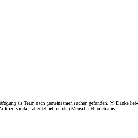
chäftigung als Team nach gemeinsamen suchen gefunden. 😉 Danke lieb
 Aufmerksamkeit aller teilnehmenden Mensch - Hundeteams.