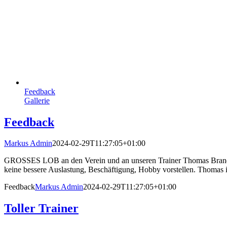
Feedback
Gallerie
Feedback
Markus Admin
2024-02-29T11:27:05+01:00
GROSSES LOB an den Verein und an unseren Trainer Thomas Brandstätt
keine bessere Auslastung, Beschäftigung, Hobby vorstellen. Thomas ist
Feedback
Markus Admin
2024-02-29T11:27:05+01:00
Toller Trainer