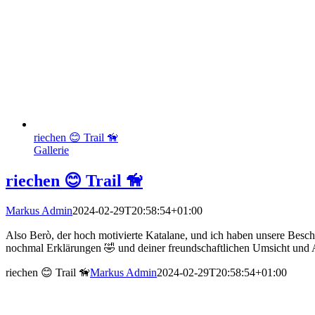
riechen 😊 Trail 🦮
Gallerie
riechen 😊 Trail 🦮
Markus Admin
2024-02-29T20:58:54+01:00
Also Berò, der hoch motivierte Katalane, und ich haben unsere Bes
nochmal Erklärungen 🤣 und deiner freundschaftlichen Umsicht und
riechen 😊 Trail 🦮
Markus Admin
2024-02-29T20:58:54+01:00