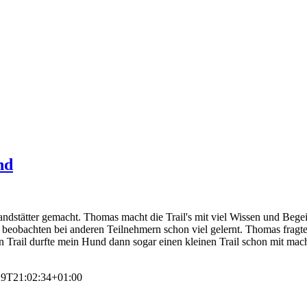
nd
andstätter gemacht. Thomas macht die Trail's mit viel Wissen und Bege
d beobachten bei anderen Teilnehmern schon viel gelernt. Thomas fragte
en Trail durfte mein Hund dann sogar einen kleinen Trail schon mit ma
29T21:02:34+01:00