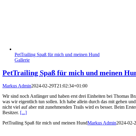
PetTrailing Spaß für mich und meinen Hund
Gallerie
PetTrailing Spaß für mich und meinen Hu
Markus Admin
2024-02-29T21:02:34+01:00
Wir sind noch Anfänger und haben erst drei Einheiten bei Thomas Br
was wir eigentlich tun sollen. Ich habe allein durch das mit gehen un
nicht viel auf aber mit zunehmenden Trails wird es besser. Beim Erst
Besitzer.
[...]
PetTrailing Spaß für mich und meinen Hund
Markus Admin
2024-02-