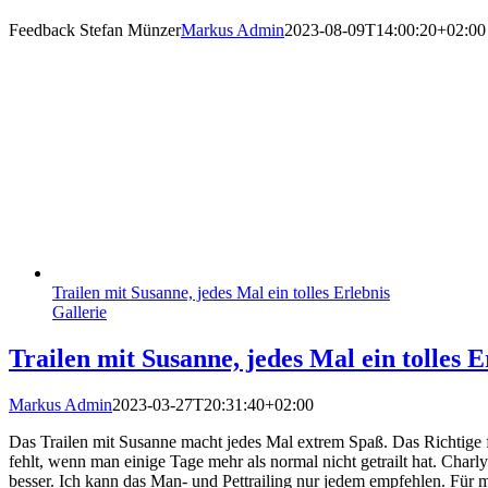
Feedback Stefan Münzer
Markus Admin
2023-08-09T14:00:20+02:00
Trailen mit Susanne, jedes Mal ein tolles Erlebnis
Gallerie
Trailen mit Susanne, jedes Mal ein tolles E
Markus Admin
2023-03-27T20:31:40+02:00
Das Trailen mit Susanne macht jedes Mal extrem Spaß. Das Richtige 
fehlt, wenn man einige Tage mehr als normal nicht getrailt hat. Charly
besser. Ich kann das Man- und Pettrailing nur jedem empfehlen. Für m