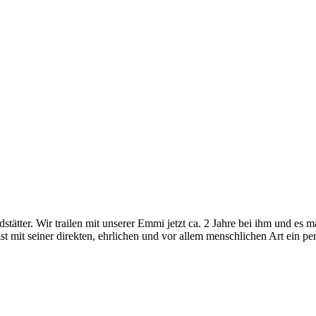
er. Wir trailen mit unserer Emmi jetzt ca. 2 Jahre bei ihm und es m
 mit seiner direkten, ehrlichen und vor allem menschlichen Art ein perf