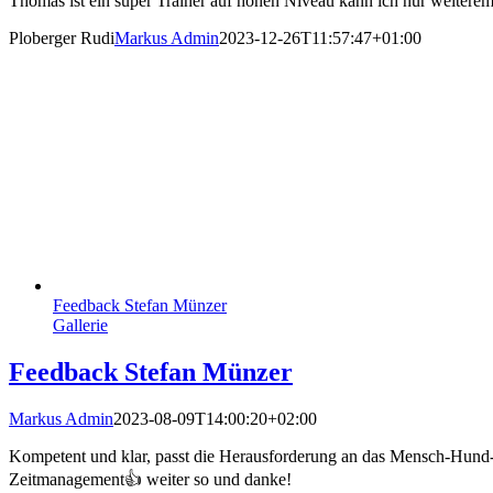
Thomas ist ein super Trainer auf hohen Niveau kann ich nur weiter
Ploberger Rudi
Markus Admin
2023-12-26T11:57:47+01:00
Feedback Stefan Münzer
Gallerie
Feedback Stefan Münzer
Markus Admin
2023-08-09T14:00:20+02:00
Kompetent und klar, passt die Herausforderung an das Mensch-Hund-Te
Zeitmanagement👍 weiter so und danke!