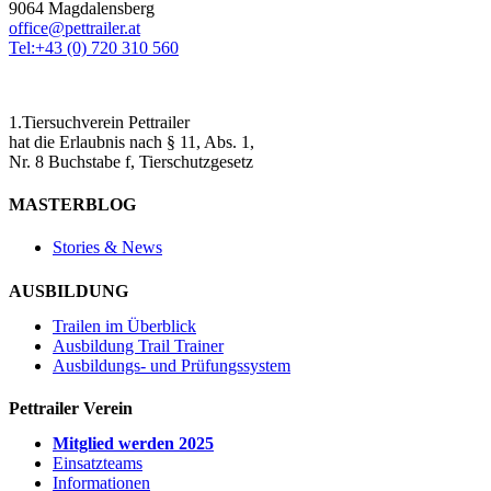
9064 Magdalensberg
office@pettrailer.at
Tel:+43 (0) 720 310 560
1.Tiersuchverein Pettrailer
hat die Erlaubnis nach § 11, Abs. 1,
Nr. 8 Buchstabe f, Tierschutzgesetz
MASTERBLOG
Stories & News
AUSBILDUNG
Trailen im Überblick
Ausbildung Trail Trainer
Ausbildungs- und Prüfungssystem
Pettrailer Verein
Mitglied werden 2025
Einsatzteams
Informationen