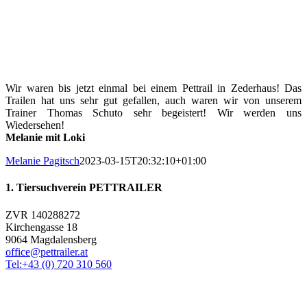
Wir waren bis jetzt einmal bei einem Pettrail in Zederhaus! Das
Trailen hat uns sehr gut gefallen, auch waren wir von unserem
Trainer Thomas Schuto sehr begeistert! Wir werden uns
Wiedersehen!
Melanie mit Loki
Melanie Pagitsch
2023-03-15T20:32:10+01:00
1. Tiersuchverein PETTRAILER
ZVR 140288272
Kirchengasse 18
9064 Magdalensberg
office@pettrailer.at
Tel:+43 (0) 720 310 560