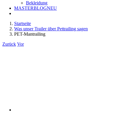
Bekleidung
MASTERBLOG
NEU
Startseite
Was unser Trailer über Pettrailing sagen
PET-Mantrailing
Zurück
Vor
Zeige
grösseres
Bild