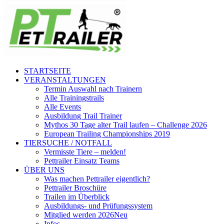
STARTSEITE
VERANSTALTUNGEN
Termin Auswahl nach Trainern
Alle Trainingstrails
Alle Events
Ausbildung Trail Trainer
Mythos 30 Tage alter Trail laufen – Challenge 2026
European Trailing Championships 2019
TIERSUCHE / NOTFALL
Vermisste Tiere – melden!
Pettrailer Einsatz Teams
ÜBER UNS
Was machen Pettrailer eigentlich?
Pettrailer Broschüre
Trailen im Überblick
Ausbildungs- und Prüfungssystem
Mitglied werden 2026
Neu
Infos