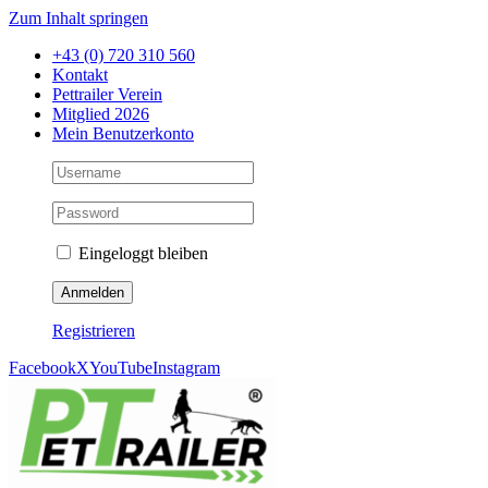
Zum Inhalt springen
+43 (0) 720 310 560
Kontakt
Pettrailer Verein
Mitglied 2026
Mein Benutzerkonto
Eingeloggt bleiben
Registrieren
Facebook
X
YouTube
Instagram